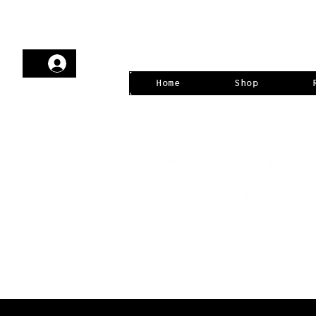
Home
Shop