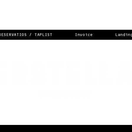
RESERVATIOS / TAPLIST
Invoice
Landin