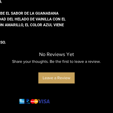
A
CIBE EL SABOR DE LA GUANABANA
D DEL HELADO DE VAINILLA CON EL
N AMARILLO, EL COLOR AZUL VIENE
SO.
No Reviews Yet
Share your thoughts. Be the first to leave a review.
Leave a Review
and more
cash transfer