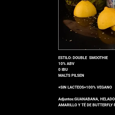
ESTILO: DOUBLE SMOOTHIE
10% ABV
0 IBU
MALTS PILSEN
+SIN LACTEOS+100% VEGANO
Adjuntos:GUANABANA, HELADO
AMARILLO Y TÉ DE BUTTERFLY