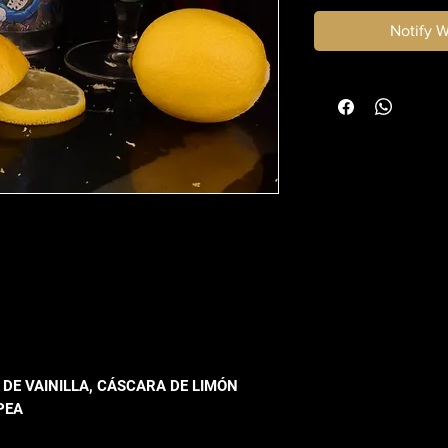
Notify 
 DE VAINILLA, CÁSCARA DE LIMÓN
 PEA