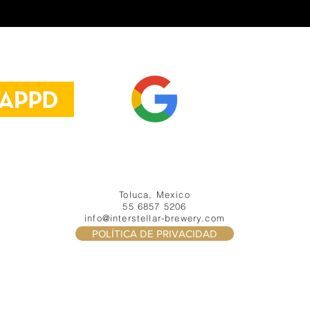
Danos tu opinión
en Google
Toluca, Mexico
55 6857 5206
info@interstellar-brewery.com
POLÍTICA DE PRIVACIDAD