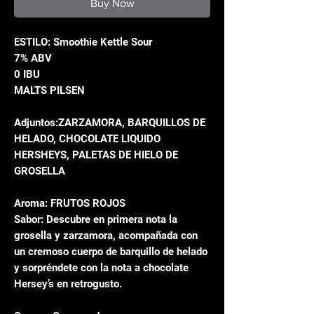
Buy Now
ESTILO: Smoothie Kettle Sour
7% ABV
0 IBU
MALTS PILSEN
Adjuntos:ZARZAMORA, BARQUILLOS DE
HELADO, CHOCOLATE LIQUIDO
HERSHEYS, PALETAS DE HIELO DE
GROSELLA
Aroma: FRUTOS ROJOS
Sabor: Descubre en primera nota la
grosella y zarzamora, acompañada con
un cremoso cuerpo de barquillo de helado
y sorpréndete con la nota a chocolate
Hersey’s en retrogusto.