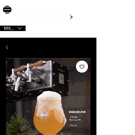
MXN ($)